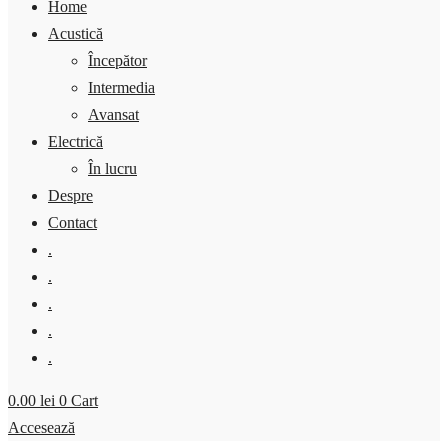
Home
Acustică
Începător
Intermedia
Avansat
Electrică
În lucru
Despre
Contact
.
.
.
.
.
0.00
lei
0
Cart
Accesează