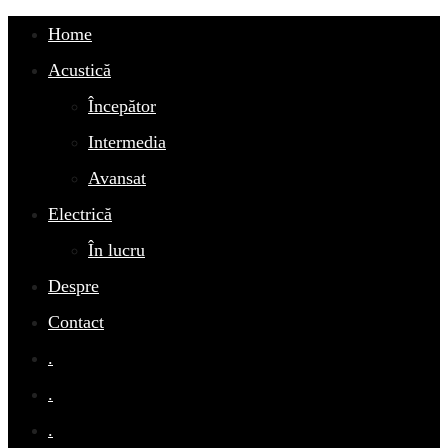
Home
Acustică
Începător
Intermedia
Avansat
Electrică
În lucru
Despre
Contact
.
.
.