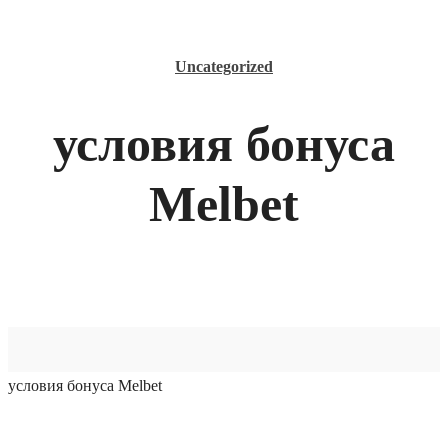
Uncategorized
условия бонуса
Melbet
условия бонуса Melbet