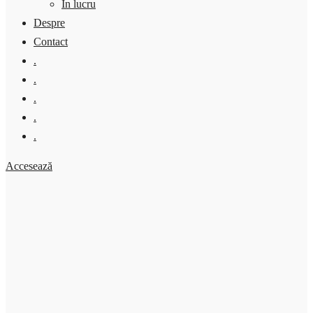
În lucru
Despre
Contact
.
.
.
.
.
Accesează