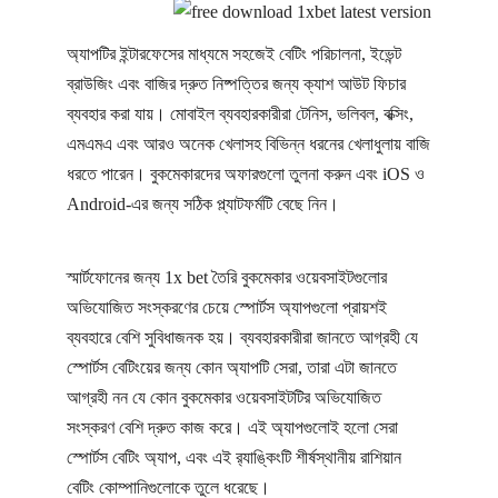
অ্যাপটির ইন্টারফেসের মাধ্যমে সহজেই বেটিং পরিচালনা, ইভেন্ট
ব্রাউজিং এবং বাজির দ্রুত নিষ্পত্তির জন্য ক্যাশ আউট ফিচার
ব্যবহার করা যায়। মোবাইল ব্যবহারকারীরা টেনিস, ভলিবল, বক্সিং,
এমএমএ এবং আরও অনেক খেলাসহ বিভিন্ন ধরনের খেলাধুলায় বাজি
ধরতে পারেন। বুকমেকারদের অফারগুলো তুলনা করুন এবং iOS ও
Android-এর জন্য সঠিক প্ল্যাটফর্মটি বেছে নিন।
স্মার্টফোনের জন্য
1x bet
তৈরি বুকমেকার ওয়েবসাইটগুলোর
অভিযোজিত সংস্করণের চেয়ে স্পোর্টস অ্যাপগুলো প্রায়শই
ব্যবহারে বেশি সুবিধাজনক হয়। ব্যবহারকারীরা জানতে আগ্রহী যে
স্পোর্টস বেটিংয়ের জন্য কোন অ্যাপটি সেরা, তারা এটা জানতে
আগ্রহী নন যে কোন বুকমেকার ওয়েবসাইটটির অভিযোজিত
সংস্করণ বেশি দ্রুত কাজ করে। এই অ্যাপগুলোই হলো সেরা
স্পোর্টস বেটিং অ্যাপ, এবং এই র‍্যাঙ্কিংটি শীর্ষস্থানীয় রাশিয়ান
বেটিং কোম্পানিগুলোকে তুলে ধরেছে।