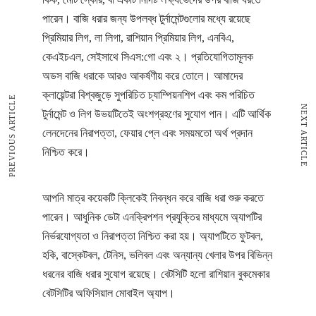
পারেন। বাজি ধরার জন্য উপলব্ধ টুর্নামেন্টগুলোর মধ্যে রয়েছে
প্রিমিয়ার লিগ, লা লিগা, রাশিয়ান প্রিমিয়ার লিগ, এনবিএ,
কেএইচএল, সেইসাথে সিএস:গো এবং ২। প্রতিযোগিতামূলক
অডস বাজি ধরাকে আরও আকর্ষণীয় করে তোলে। আমাদের
ক্লায়েন্টরা বিশ্বজুড়ে সুপরিচিত চ্যাম্পিয়নশিপ এবং কম পরিচিত
PREVIOUS ARTICLE
NEXT ARTICLE
টুর্নামেন্ট ও লিগ উভয়টিতেই অংশগ্রহণের সুযোগ পান। এটি আর্থিক
লেনদেনের নিরাপত্তা, ফেয়ার প্লে এবং সময়মতো অর্থ প্রদান
নিশ্চিত করে।
আপনি মাত্র কয়েকটি ক্লিকেই নিবন্ধন করে বাজি ধরা শুরু করতে
পারেন। আধুনিক ডেটা এনক্রিপশন প্রযুক্তির মাধ্যমে অ্যাপটির
নির্ভরযোগ্যতা ও নিরাপত্তা নিশ্চিত করা হয়। অ্যাপটিতে ফুটবল,
হকি, বাস্কেটবল, টেনিস, ভলিবল এবং অন্যান্য খেলার উপর বিভিন্ন
ধরনের বাজি ধরার সুযোগ রয়েছে। বেটসিটি হলো রাশিয়ান বুকমেকার
বেটসিটির অফিসিয়াল মোবাইল অ্যাপ।