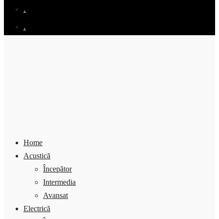
.
.
Home
Acustică
Începător
Intermedia
Avansat
Electrică