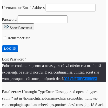
Username or Email Address
Password
Show Password
Remember Me
Lost Password?
Folosim cookie-uri pentru a ne asigura că vă oferim cea mai bună
experiență pe site-ul nostru. Dacă continuați să utilizați acest site
vom presupune că sunteți mulțumit de el.
Ok
Politica de cookies
Fatal error
: Uncaught TypeError: Unsupported operand types:
string * int in /home/chitara/domains/chitara.ro/public_html/wp-
content/plugins/paid-memberships-pro/includes/crons.php:18 Stack