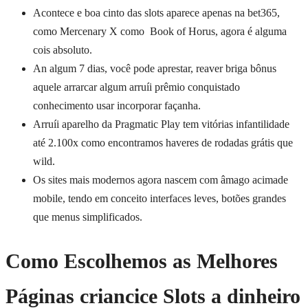
Acontece e boa cinto das slots aparece apenas na bet365,
como Mercenary X como Book of Horus, agora é alguma
cois absoluto.
An algum 7 dias, você pode aprestar, reaver briga bônus
aquele arrarcar algum arruíi prêmio conquistado
conhecimento usar incorporar façanha.
Arruíi aparelho da Pragmatic Play tem vitórias infantilidade
até 2.100x como encontramos haveres de rodadas grátis que
wild.
Os sites mais modernos agora nascem com âmago acimade
mobile, tendo em conceito interfaces leves, botões grandes
que menus simplificados.
Como Escolhemos as Melhores
Páginas criancice Slots a dinheiro