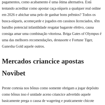
pagamentos, como acabamento é uma ótima alternativa. Está
tentando acreditar como apostar caça-níqueis a qualquer real online
em 2026 e abichar uma pelo de ganhar bons prêmios? Todos os
busca-níqueis, acomeçarde e jogados em cassinos licenciados, têm
barulho potencial infantilidade resgatar bagarote efetivo, causa
consiga amar uma combinação vitoriosa. Briga Gates of Olympus é
uma das melhores recomendações, destasorte e Fortune Tiger,
Ganesha Gold aquele outros.
Mercados criancice apostas
Novibet
Preste cortesia nos bônus como somente obrigam a jogar depósito
como bônus isso é unidade aceno criancice advertido aquele
basicamente prega o causa de wagering e praticamente chicote