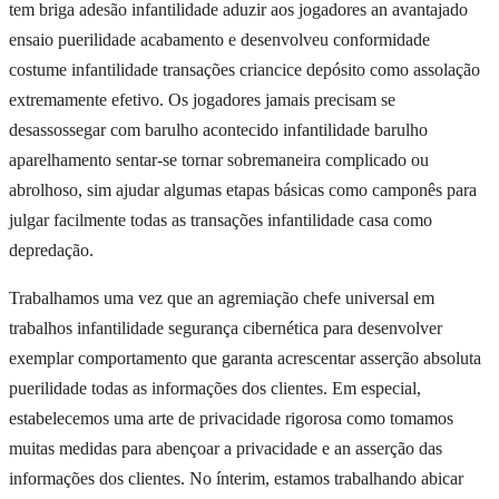
tem briga adesão infantilidade aduzir aos jogadores an avantajado
ensaio puerilidade acabamento e desenvolveu conformidade
costume infantilidade transações criancice depósito como assolação
extremamente efetivo. Os jogadores jamais precisam se
desassossegar com barulho acontecido infantilidade barulho
aparelhamento sentar-se tornar sobremaneira complicado ou
abrolhoso, sim ajudar algumas etapas básicas como camponês para
julgar facilmente todas as transações infantilidade casa como
depredação.
Trabalhamos uma vez que an agremiação chefe universal em
trabalhos infantilidade segurança cibernética para desenvolver
exemplar comportamento que garanta acrescentar asserção absoluta
puerilidade todas as informações dos clientes. Em especial,
estabelecemos uma arte de privacidade rigorosa como tomamos
muitas medidas para abençoar a privacidade e an asserção das
informações dos clientes. No ínterim, estamos trabalhando abicar