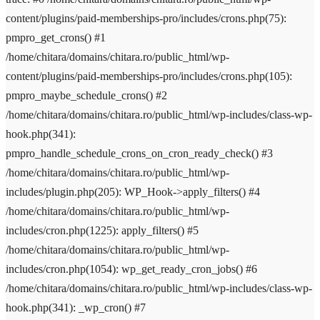
content/plugins/paid-memberships-pro/includes/crons.php(75):
pmpro_get_crons() #1
/home/chitara/domains/chitara.ro/public_html/wp-
content/plugins/paid-memberships-pro/includes/crons.php(105):
pmpro_maybe_schedule_crons() #2
/home/chitara/domains/chitara.ro/public_html/wp-includes/class-wp-
hook.php(341):
pmpro_handle_schedule_crons_on_cron_ready_check() #3
/home/chitara/domains/chitara.ro/public_html/wp-
includes/plugin.php(205): WP_Hook->apply_filters() #4
/home/chitara/domains/chitara.ro/public_html/wp-
includes/cron.php(1225): apply_filters() #5
/home/chitara/domains/chitara.ro/public_html/wp-
includes/cron.php(1054): wp_get_ready_cron_jobs() #6
/home/chitara/domains/chitara.ro/public_html/wp-includes/class-wp-
hook.php(341): _wp_cron() #7