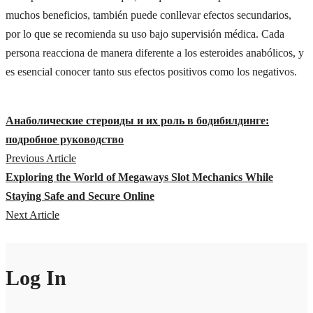
muchos beneficios, también puede conllevar efectos secundarios,
por lo que se recomienda su uso bajo supervisión médica. Cada
persona reacciona de manera diferente a los esteroides anabólicos, y
es esencial conocer tanto sus efectos positivos como los negativos.
Анаболические стероиды и их роль в бодибилдинге:
подробное руководство
Previous Article
Exploring the World of Megaways Slot Mechanics While
Staying Safe and Secure Online
Next Article
Log In