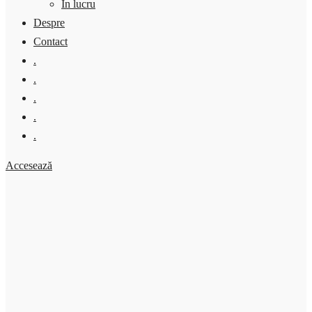
În lucru
Despre
Contact
.
.
.
.
.
Accesează