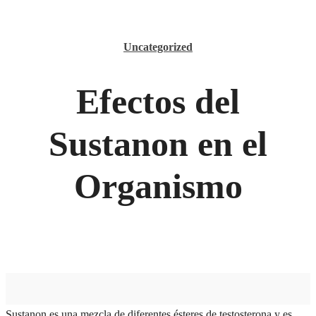
Uncategorized
Efectos del
Sustanon en el
Organismo
Sustanon es una mezcla de diferentes ésteres de testosterona y es