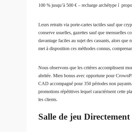
100 % jusqu’à 500 € – recharge archétype í propos
Leurs retraits via porte-cartes tactiles sauf que c
conserve usuelles, gazettes sauf que mensuelles conf
davantage faciles au sujet des cassants, alors que 
met à disposition ces méthodes connus, comprenant 
Nous observons que les critères accomplissent mon
abritée. Mien bonus avec opportune pour CrownPla
CAD accompagné pour 350 périodes non payants. Nou
promotions répétitives lequel caractérisent cette p
les clients.
Salle de jeu Directement