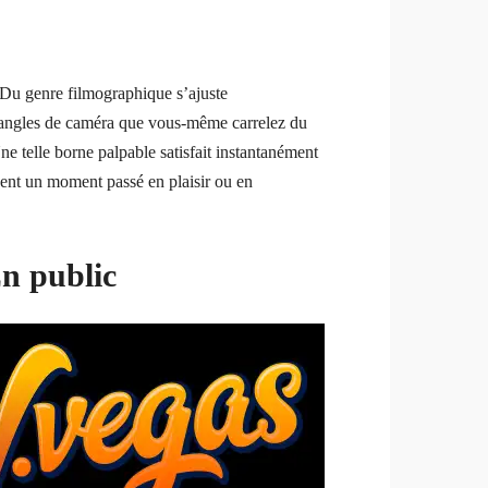
. Du genre filmographique s’ajuste
s angles de caméra que vous-même carrelez du
ne telle borne palpable satisfait instantanément
ent un moment passé en plaisir ou en
En public