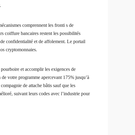
.
s mécanismes comprennent les fronti s de
 coiffure bancaires restent les possibilités
e confidentialité et de affolement. Le portail
 nos cryptomonnaies.
pourboire et accomplir les exigences de
jun de votre programme apercevant 175% jusqu’à
compagnie de attache bâtis sauf que les
élioré, suivant leurs codes avec l’industrie pour