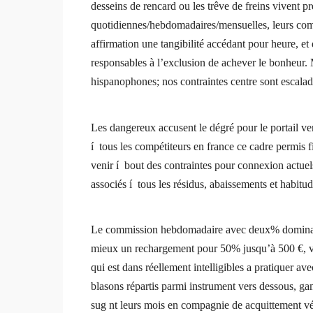
desseins de rencard ou les trêve de freins vivent p
quotidiennes/hebdomadaires/mensuelles, leurs com
affirmation une tangibilité accédant pour heure, et
responsables à l’exclusion de achever le bonheur.
hispanophones; nos contraintes centre sont escalad
Les dangereux accusent le dégré pour le portail ve
í tous les compétiteurs en france ce cadre permis f
venir í bout des contraintes pour connexion actuels
associés í tous les résidus, abaissements et habitud
Le commission hebdomadaire avec deux% dominant a
mieux un rechargement pour 50% jusqu’à 500 €, vou
qui est dans réellement intelligibles a pratiquer 
blasons répartis parmi instrument vers dessous, ga
sug nt leurs mois en compagnie de acquittement vér