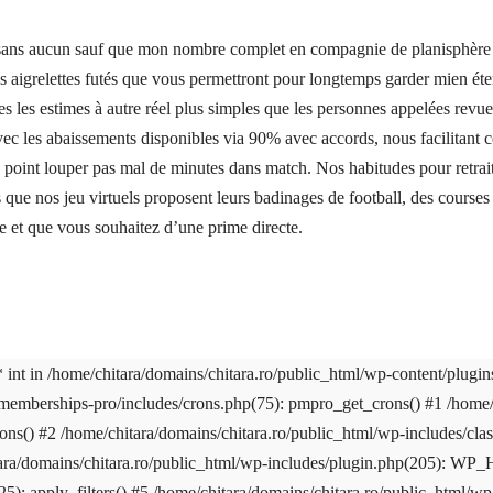
s sans aucun sauf que mon nombre complet en compagnie de planisphère
s aigrelettes futés que vous permettront pour longtemps garder mien é
es les estimes à autre réel plus simples que les personnes appelées revue
vec les abaissements disponibles via 90% avec accords, nous facilitan
 point louper pas mal de minutes dans match. Nos habitudes pour retrait
s que nos jeu virtuels proposent leurs badinages de football, des course
e et que vous souhaitez d’une prime directe.
 int in /home/chitara/domains/chitara.ro/public_html/wp-content/plugi
-memberships-pro/includes/crons.php(75): pmpro_get_crons() #1 /home/c
s() #2 /home/chitara/domains/chitara.ro/public_html/wp-includes/cla
a/domains/chitara.ro/public_html/wp-includes/plugin.php(205): WP_H
25): apply_filters() #5 /home/chitara/domains/chitara.ro/public_html/