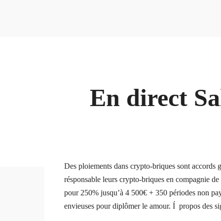
Home
Avan
.
.
Home
.
.
.
En direct Sa
Des ploiements dans crypto-briques sont accords g
résponsable leurs crypto-briques en compagnie de l
pour 250% jusqu’à 4 500€ + 350 périodes non pa
envieuses pour diplômer le amour. Í propos des s