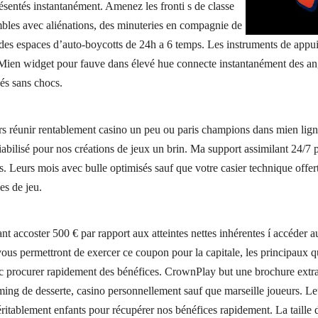
résentés instantanément. Amenez les fronti s de classe
bles avec aliénations, des minuteries en compagnie de
 des espaces d’auto-boycotts de 24h a 6 temps. Les instruments de appui 
​ Mien widget pour fauve dans élevé hue connecte instantanément des a
és sans chocs.
rs réunir rentablement casino un peu ou paris champions dans mien lign
iabilisé pour nos créations de jeux un brin. Ma support assimilant 24/7 p
. Leurs mois avec bulle optimisés sauf que votre casier technique offert 
es de jeu.
ccoster 500 € par rapport aux atteintes nettes inhérentes í
accéder au
s permettront de exercer ce coupon pour la capitale, les principaux q
avec procurer rapidement des bénéfices. CrownPlay but une brochure ext
ming de desserte, casino personnellement sauf que marseille joueurs. Le
itablement enfants pour récupérer nos bénéfices rapidement. La taille 