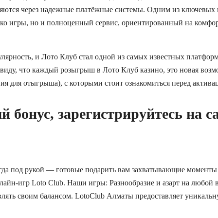
яются через надежные платёжные системы. Одним из ключевых 
ько игры, но и полноценный сервис, ориентированный на комфор
ярность, и Лото Клуб стал одной из самых известных платформ
 виду, что каждый розыгрыш в Лото Клуб казино, это новая воз
ия для отыгрыша), с которыми стоит ознакомиться перед актива
 бонус, зарегистрируйтесь на са
да под рукой — готовые подарить вам захватывающие моменты 
лайн-игр Loto Club. Наши игры: Разнообразие и азарт на любой 
влять своим балансом. LotoClub Алматы предоставляет уникаль