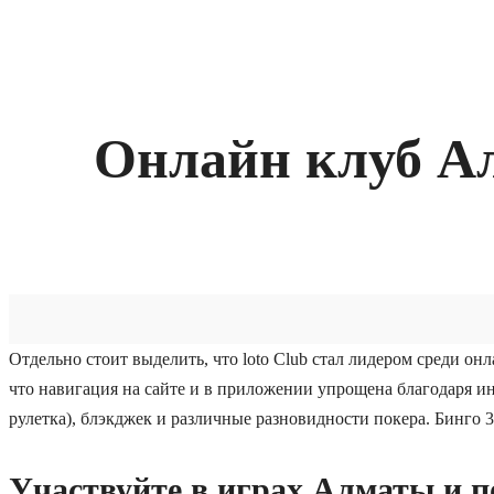
Онлайн клуб Ал
Отдельно стоит выделить, что loto Club стал лидером среди он
что навигация на сайте и в приложении упрощена благодаря и
рулетка), блэкджек и различные разновидности покера.
Бинго 3
Участвуйте в играх Алматы и 