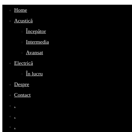
Home
Acustică
Începător
Intermedia
Avansat
Electrică
În lucru
Despre
Contact
.
.
.