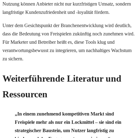
Nutzung können Anbieter nicht nur kurzfristigen Umsatz, sondern
langfristige Kundenzufriedenheit und -loyalität fördern.
Unter dem Gesichtspunkt der Branchenentwicklung wird deutlich,
dass die Bedeutung von Freispielen zukünftig noch zunehmen wird.
Für Marketer und Betreiber heißt es, diese Tools klug und
verantwortungsbewusst zu integrieren, um nachhaltiges Wachstum
zu sichern.
Weiterführende Literatur und
Ressourcen
„In einem zunehmend kompetitiven Markt sind
Freispiele mehr als nur ein Lockmittel – sie sind ein
strategischer Baustein, um Nutzer langfristig zu