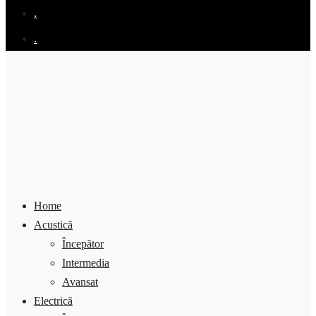
.
.
Home
Acustică
Începător
Intermedia
Avansat
Electrică