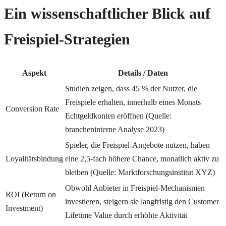
Ein wissenschaftlicher Blick auf
Freispiel-Strategien
Aspekt
Details / Daten
Studien zeigen, dass 45 % der Nutzer, die
Freispiele erhalten, innerhalb eines Monats
Conversion Rate
Echtgeldkonten eröffnen (Quelle:
brancheninterne Analyse 2023)
Spieler, die Freispiel-Angebote nutzen, haben
Loyalitätsbindung
eine 2,5-fach höhere Chance, monatlich aktiv zu
bleiben (Quelle: Marktforschungsinstitut XYZ)
Obwohl Anbieter in Freispiel-Mechanismen
ROI (Return on
investieren, steigern sie langfristig den Customer
Investment)
Lifetime Value durch erhöhte Aktivität