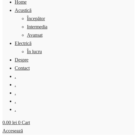
Home
Acustică
Începător
Intermedia
Avansat
Electrică
În lucru
Despre
Contact
.
.
.
.
.
0.00
lei
0
Cart
Accesează