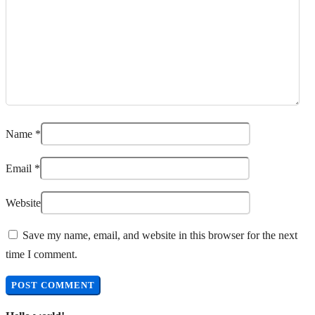
Name
*
Email
*
Website
Save my name, email, and website in this browser for the next
time I comment.