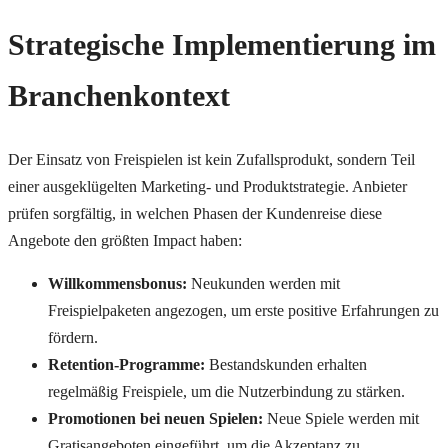
Strategische Implementierung im
Branchenkontext
Der Einsatz von Freispielen ist kein Zufallsprodukt, sondern Teil
einer ausgeklügelten Marketing- und Produktstrategie. Anbieter
prüfen sorgfältig, in welchen Phasen der Kundenreise diese
Angebote den größten Impact haben:
Willkommensbonus:
Neukunden werden mit
Freispielpaketen angezogen, um erste positive Erfahrungen zu
fördern.
Retention-Programme:
Bestandskunden erhalten
regelmäßig Freispiele, um die Nutzerbindung zu stärken.
Promotionen bei neuen Spielen:
Neue Spiele werden mit
Gratisangeboten eingeführt, um die Akzeptanz zu