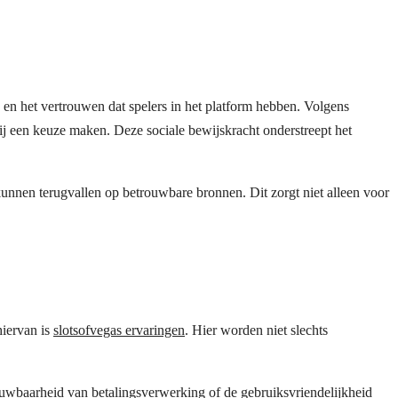
 en het vertrouwen dat spelers in het platform hebben. Volgens
ij een keuze maken. Deze sociale bewijskracht onderstreept het
 kunnen terugvallen op betrouwbare bronnen. Dit zorgt niet alleen voor
hiervan is
slotsofvegas ervaringen
. Hier worden niet slechts
rouwbaarheid van betalingsverwerking of de gebruiksvriendelijkheid