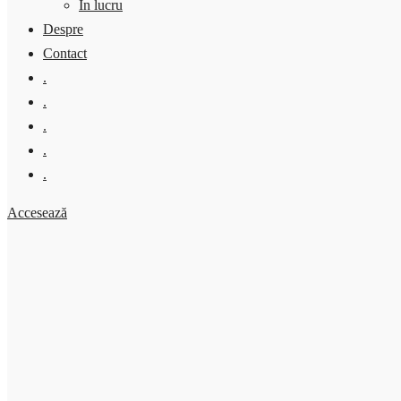
În lucru
Despre
Contact
.
.
.
.
.
Accesează