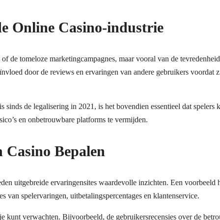
e Online Casino-industrie
od of de tomeloze marketingcampagnes, maar vooral van de tevredenheid
ïnvloed door de reviews en ervaringen van andere gebruikers voordat z
sinds de legalisering in 2021, is het bovendien essentieel dat spelers
sico’s en onbetrouwbare platforms te vermijden.
n Casino Bepalen
ieden uitgebreide ervaringensites waardevolle inzichten. Een voorbeeld 
s van spelervaringen, uitbetalingspercentages en klantenservice.
 je kunt verwachten. Bijvoorbeeld, de gebruikersrecensies over de bet