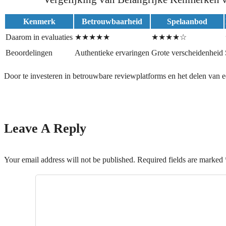
Kenmerk
Betrouwbaarheid
Spelaanbod
Daarom in evaluaties
★★★★★
★★★★☆
Beoordelingen
Authentieke ervaringen
Grote verscheidenheid
Door te investeren in betrouwbare reviewplatforms en het delen van ee
Leave A Reply
Your email address will not be published.
Required fields are marked