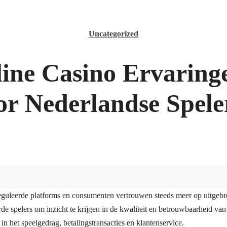
Uncategorized
ine Casino Ervaring
or Nederlandse Spele
gereguleerde platforms en consumenten vertrouwen steeds meer op uitge
de spelers om inzicht te krijgen in de kwaliteit en betrouwbaarheid va
in het speelgedrag, betalingstransacties en klantenservice.