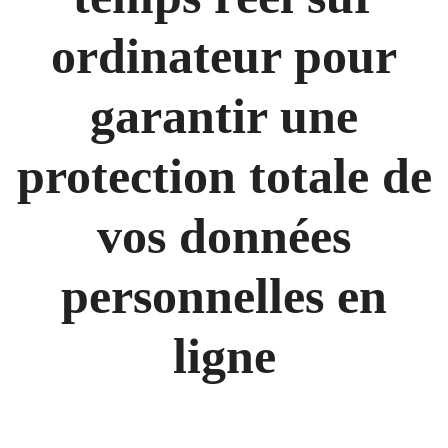
ordinateur pour
garantir une
protection totale de
vos données
personnelles en
ligne