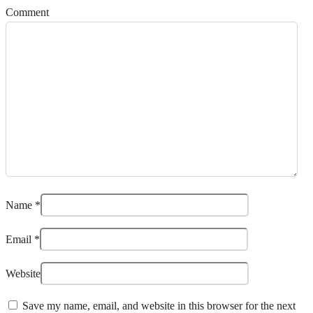
Comment
Name
*
Email
*
Website
Save my name, email, and website in this browser for the next