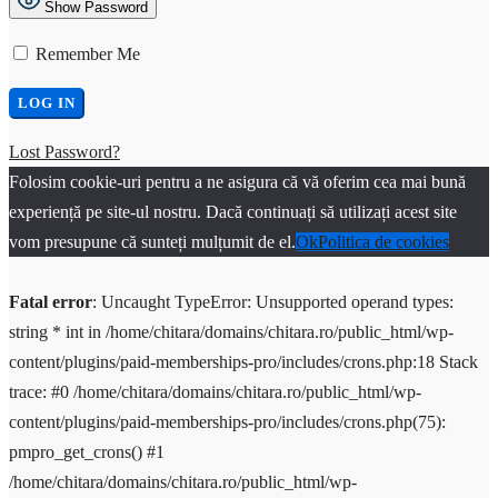
Show Password
Remember Me
Lost Password?
Folosim cookie-uri pentru a ne asigura că vă oferim cea mai bună
experiență pe site-ul nostru. Dacă continuați să utilizați acest site
vom presupune că sunteți mulțumit de el.
Ok
Politica de cookies
Fatal error
: Uncaught TypeError: Unsupported operand types:
string * int in /home/chitara/domains/chitara.ro/public_html/wp-
content/plugins/paid-memberships-pro/includes/crons.php:18 Stack
trace: #0 /home/chitara/domains/chitara.ro/public_html/wp-
content/plugins/paid-memberships-pro/includes/crons.php(75):
pmpro_get_crons() #1
/home/chitara/domains/chitara.ro/public_html/wp-