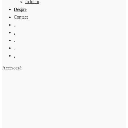
În lucru
Despre
Contact
.
.
.
.
.
Accesează