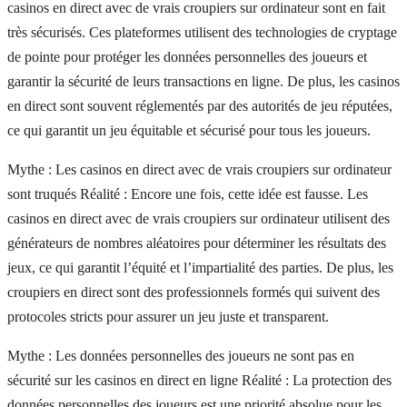
casinos en direct avec de vrais croupiers sur ordinateur sont en fait
très sécurisés. Ces plateformes utilisent des technologies de cryptage
de pointe pour protéger les données personnelles des joueurs et
garantir la sécurité de leurs transactions en ligne. De plus, les casinos
en direct sont souvent réglementés par des autorités de jeu réputées,
ce qui garantit un jeu équitable et sécurisé pour tous les joueurs.
Mythe : Les casinos en direct avec de vrais croupiers sur ordinateur
sont truqués Réalité : Encore une fois, cette idée est fausse. Les
casinos en direct avec de vrais croupiers sur ordinateur utilisent des
générateurs de nombres aléatoires pour déterminer les résultats des
jeux, ce qui garantit l’équité et l’impartialité des parties. De plus, les
croupiers en direct sont des professionnels formés qui suivent des
protocoles stricts pour assurer un jeu juste et transparent.
Mythe : Les données personnelles des joueurs ne sont pas en
sécurité sur les casinos en direct en ligne Réalité : La protection des
données personnelles des joueurs est une priorité absolue pour les