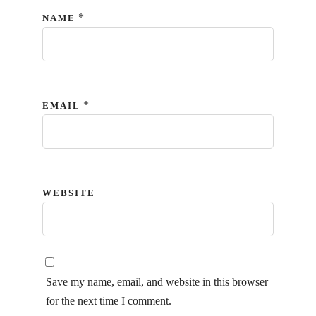
*
NAME
*
EMAIL
WEBSITE
Save my name, email, and website in this browser
for the next time I comment.