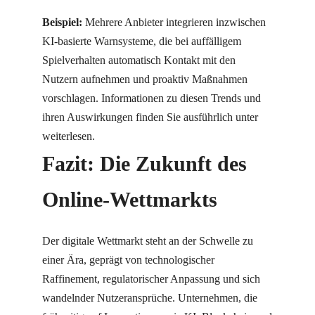
Beispiel:
Mehrere Anbieter integrieren inzwischen
KI-basierte Warnsysteme, die bei auffälligem
Spielverhalten automatisch Kontakt mit den
Nutzern aufnehmen und proaktiv Maßnahmen
vorschlagen. Informationen zu diesen Trends und
ihren Auswirkungen finden Sie ausführlich unter
weiterlesen.
Fazit: Die Zukunft des
Online-Wettmarkts
Der digitale Wettmarkt steht an der Schwelle zu
einer Ära, geprägt von technologischer
Raffinement, regulatorischer Anpassung und sich
wandelnder Nutzeransprüche. Unternehmen, die