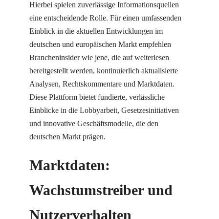
Hierbei spielen zuverlässige Informationsquellen
eine entscheidende Rolle. Für einen umfassenden
Einblick in die aktuellen Entwicklungen im
deutschen und europäischen Markt empfehlen
Brancheninsider wie jene, die auf
weiterlesen
bereitgestellt werden, kontinuierlich aktualisierte
Analysen, Rechtskommentare und Marktdaten.
Diese Plattform bietet fundierte, verlässliche
Einblicke in die Lobbyarbeit, Gesetzesinitiativen
und innovative Geschäftsmodelle, die den
deutschen Markt prägen.
Marktdaten:
Wachstumstreiber und
Nutzerverhalten