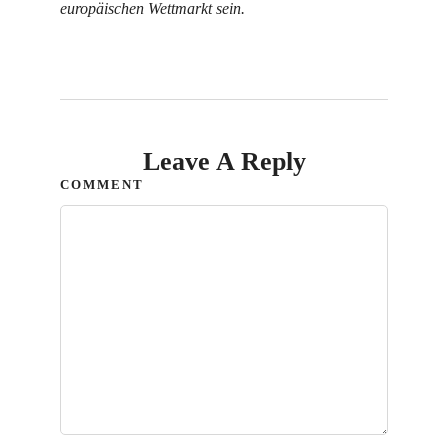
europäischen Wettmarkt sein.
Leave A Reply
COMMENT